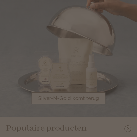
Silver-N-Gold komt terug
Populaire producten