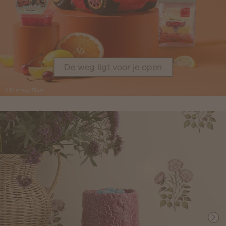
De weg ligt voor je open
©Disney/Pixar