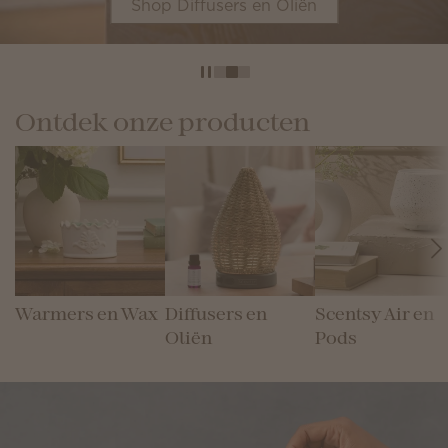
Shop Diffusers en Oliën
Ontdek onze producten
Warmers en Wax
Diffusers en
Scentsy Air en
Oliën
Pods