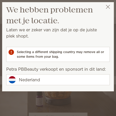
Winkeltas bek
We hebben problemen
Verlanglijst
met je locatie.
Petra PBBeauty
Ontvang een beloningslink
Laten we er zeker van zijn dat je op de juiste
plek shopt.
Selecting a different shipping country may remove all or
some items from your bag.
Petra PBBeauty verkoopt en sponsort in dit land:
Nederland