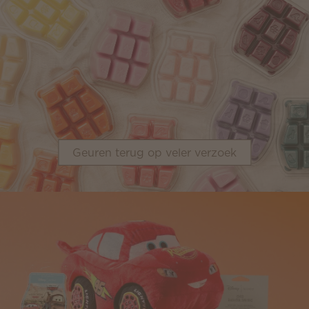
Geuren terug op veler verzoek