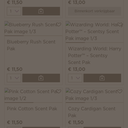
€ 11,50
€ 13,00
Quantity
Binnenkort verkrijgbaar
Blueberry Rush Scent
Pak
Wizarding World: Harry
Potter™ – Scentsy
Scent Pak
€ 11,50
€ 13,00
Quantity
Quantity
Pink Cotton Scent Pak
Cozy Cardigan Scent
Pak
€ 11,50
€ 11,50