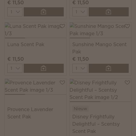
€ 11,50
€ 11,50
Quantity
Quantity
Luna Scent Pak
Sunshine Mango Scent
Pak
€ 11,50
€ 11,50
Quantity
Quantity
Nieuw
Provence Lavender
Scent Pak
Disney Frightfully
Delightful – Scentsy
Scent Pak