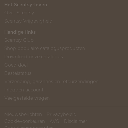
Het Scentsy-leven
Over Scentsy
Scentsy Vrijgevigheid
Handige links
Scentsy Club
Shop populaire catalogusproducten
Download onze catalogus
Goed doel
Bestelstatus
Verzending, garanties en retourzendingen
Inloggen account
Veelgestelde vragen
Nieuwsberichten
Privacybeleid
Cookievoorkeuren
AVG
Disclaimer
Gebruiksvoorwaarden