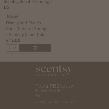
Nieuw
Disney and Pixar’s
Cars: Radiator Springs
– Scentsy Scent Pak
€ 13,00
Quantity
Petra PBBeauty
Escential Consulent
Bio
Neem contact op met