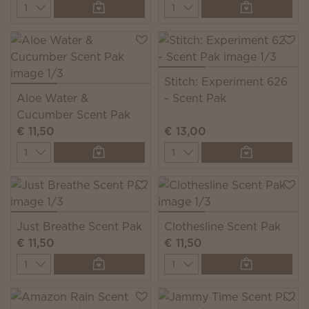
Quantity
Quantity
Stitch: Experiment 626
Aloe Water &
- Scent Pak
Cucumber Scent Pak
€ 11,50
€ 13,00
Quantity
Quantity
Just Breathe Scent Pak
Clothesline Scent Pak
€ 11,50
€ 11,50
Quantity
Quantity