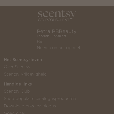
Petra PBBeauty
Escential Consulent
Bio
Neem contact op met
Het Scentsy-leven
Over Scentsy
Scentsy Vrijgevigheid
Handige links
Scentsy Club
Shop populaire catalogusproducten
Download onze catalogus
Goed doel